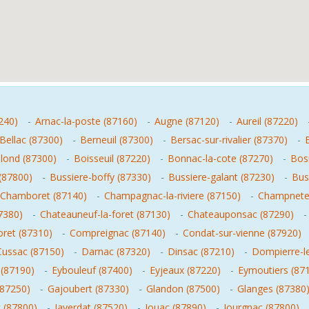
240)
-
Arnac-la-poste (87160)
-
Augne (87120)
-
Aureil (87220)
Bellac (87300)
-
Berneuil (87300)
-
Bersac-sur-rivalier (87370)
-
lond (87300)
-
Boisseuil (87220)
-
Bonnac-la-cote (87270)
-
Bosm
(87800)
-
Bussiere-boffy (87330)
-
Bussiere-galant (87230)
-
Bus
Chamboret (87140)
-
Champagnac-la-riviere (87150)
-
Champneter
7380)
-
Chateauneuf-la-foret (87130)
-
Chateauponsac (87290)
oret (87310)
-
Compreignac (87140)
-
Condat-sur-vienne (87920)
Cussac (87150)
-
Darnac (87320)
-
Dinsac (87210)
-
Dompierre-le
(87190)
-
Eybouleuf (87400)
-
Eyjeaux (87220)
-
Eymoutiers (87
(87250)
-
Gajoubert (87330)
-
Glandon (87500)
-
Glanges (87380
c (87800)
-
Javerdat (87520)
-
Jouac (87890)
-
Jourgnac (87800)