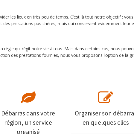
der les lieux en très peu de temps. C’est là tout notre objectif : vo
t des prestations pas chères, mais qui conservent évidemment leur ef
a règle qui régit notre vie à tous. Mais dans certains cas, nous pouvon
nction des prestations fournies, nous vous proposons l’option de la g
Débarras dans votre
Organiser son débarra
région, un service
en quelques clics
organisé