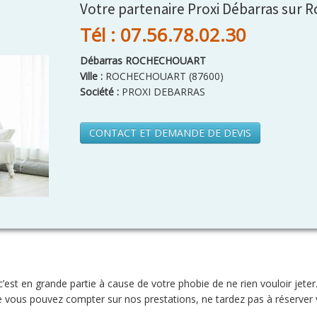
Votre partenaire Proxi Débarras sur
Tél : 07.56.78.02.30
Débarras ROCHECHOUART
Ville :
ROCHECHOUART
(
87600
)
Société :
PROXI DEBARRAS
CONTACT ET DEMANDE DE DEVIS
’est en grande partie à cause de votre phobie de ne rien vouloir jete
ue vous pouvez compter sur nos prestations, ne tardez pas à réserver 