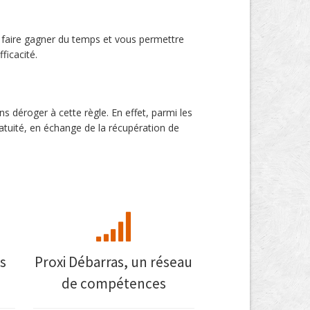
us faire gagner du temps et vous permettre
ficacité.
s déroger à cette règle. En effet, parmi les
ratuité, en échange de la récupération de
s
Proxi Débarras, un réseau
de compétences