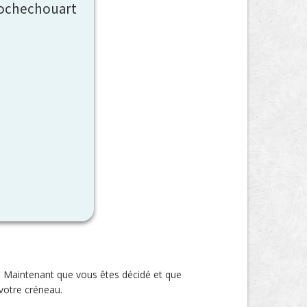
 Rochechouart
r. Maintenant que vous êtes décidé et que
votre créneau.