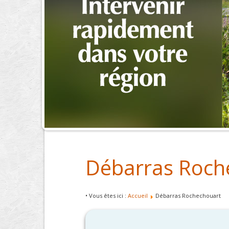
Débarras Roch
• Vous êtes ici :
Accueil
Débarras Rochechouart