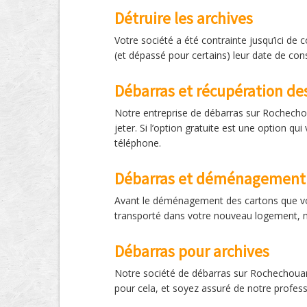
Détruire les archives
Votre société a été contrainte jusqu’ici d
(et dépassé pour certains) leur date de cons
Débarras et récupération de
Notre entreprise de débarras sur Rochechou
jeter. Si l’option gratuite est une option q
téléphone.
Débarras et déménagement
Avant le déménagement des cartons que vou
transporté dans votre nouveau logement, ma
Débarras pour archives
Notre société de débarras sur Rochechouar
pour cela, et soyez assuré de notre profess