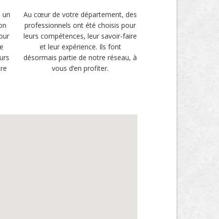
s un
Au cœur de votre département, des
son
professionnels ont été choisis pour
Pour
leurs compétences, leur savoir-faire
te
et leur expérience. Ils font
eurs
désormais partie de notre réseau, à
tre
vous d’en profiter.