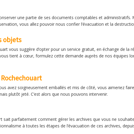
e conserver une partie de ses documents comptables et administratifs
ervation, vous allez pouvoir nous confier l’évacuation et la destructi
s objets
art vous suggère d’opter pour un service gratuit, en échange de la ré
ui vous tient à cœur, formulez cette demande auprès de nos équipes lor
 Rochechouart
s avez soigneusement emballés et mis de côté, vous aimeriez faire l
is plutôt jeté. C’est alors que nous pouvons intervenir.
t sait parfaitement comment gérer les archives que vous ne souhaite
ionnalisme à toutes les étapes de l’évacuation de ces archives, depuis