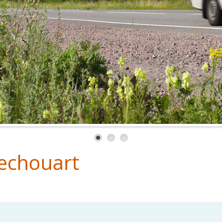
echouart