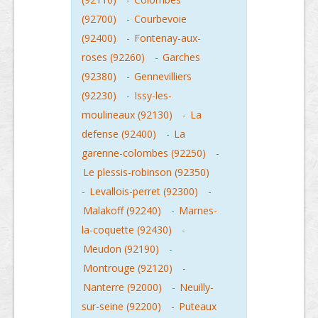
(92700)
-
Courbevoie
(92400)
-
Fontenay-aux-
roses (92260)
-
Garches
(92380)
-
Gennevilliers
(92230)
-
Issy-les-
moulineaux (92130)
-
La
defense (92400)
-
La
garenne-colombes (92250)
-
Le plessis-robinson (92350)
-
Levallois-perret (92300)
-
Malakoff (92240)
-
Marnes-
la-coquette (92430)
-
Meudon (92190)
-
Montrouge (92120)
-
Nanterre (92000)
-
Neuilly-
sur-seine (92200)
-
Puteaux