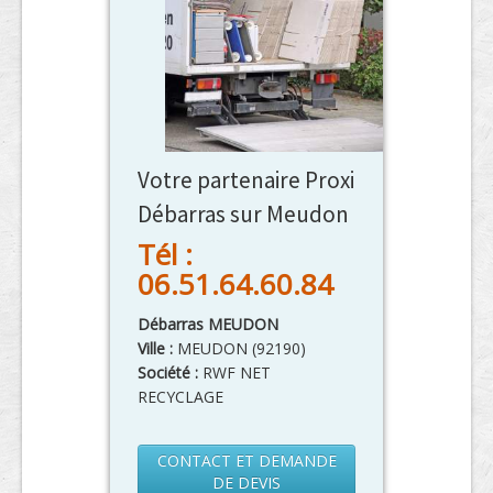
Votre partenaire Proxi
Débarras sur Meudon
Tél :
06.51.64.60.84
Débarras MEUDON
Ville :
MEUDON
(
92190
)
Société :
RWF NET
RECYCLAGE
CONTACT ET DEMANDE
DE DEVIS