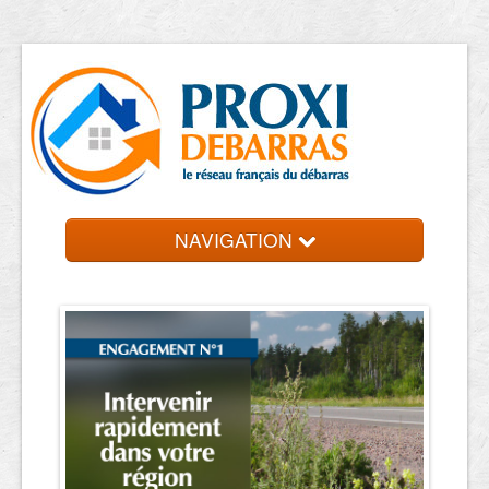
NAVIGATION
Accueil
Débarras
Contact et devis