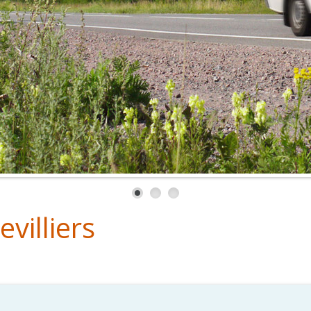
villiers