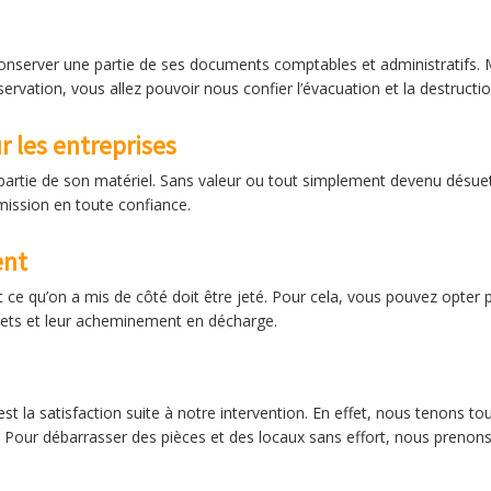
e conserver une partie de ses documents comptables et administratifs
ervation, vous allez pouvoir nous confier l’évacuation et la destructi
r les entreprises
e partie de son matériel. Sans valeur ou tout simplement devenu désu
mission en toute confiance.
ent
tout ce qu’on a mis de côté doit être jeté. Pour cela, vous pouvez opte
ets et leur acheminement en décharge.
t la satisfaction suite à notre intervention. En effet, nous tenons to
. Pour débarrasser des pièces et des locaux sans effort, nous prenons l