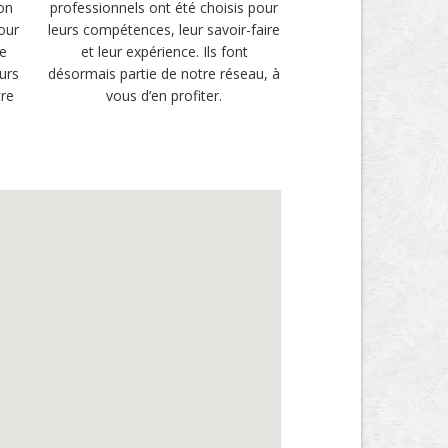
son
professionnels ont été choisis pour
Pour
leurs compétences, leur savoir-faire
te
et leur expérience. Ils font
eurs
désormais partie de notre réseau, à
tre
vous d’en profiter.