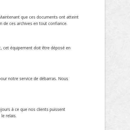
. Maintenant que ces documents ont atteint
on de ces archives en tout confiance.
et, cet équipement doit être déposé en
r pour notre service de débarras. Nous
ujours à ce que nos clients puissent
e relais.