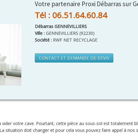
Votre partenaire Proxi Débarras sur G
Tél : 06.51.64.60.84
Débarras GENNEVILLIERS
Ville :
GENNEVILLIERS
(
92230
)
Société :
RWF NET RECYCLAGE
CONTACT ET DEMANDE DE DEVIS
 vider votre cave. Pourtant, cette pièce au sous-sol est totalement b
a situation doit changer et pour cela vous pouvez faire appel à nos s