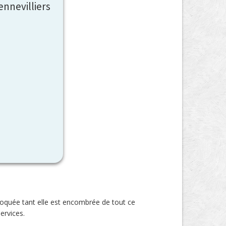
ennevilliers
loquée tant elle est encombrée de tout ce
ervices.