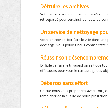
Détruire les archives
Votre société a été contrainte jusqu’ici d
(et dépassé pour certains) leur date de cons
Un service de nettoyage pou
Votre entreprise doit faire le vide dans un
décharge. Vous pouvez nous confier cette 
Réussir son désencombrem
Difficile de faire le tri quand on sait que 
effectuons pour vous le ramassage des obj
Débarras sans effort
Ce que nous vous proposons avant tout, c’es
témoigner de la qualité de notre prestation