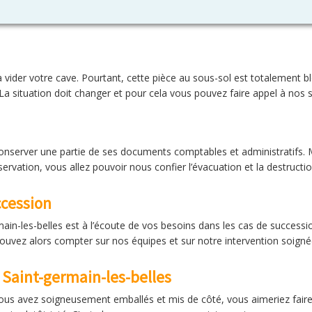
 vider votre cave. Pourtant, cette pièce au sous-sol est totalement b
a situation doit changer et pour cela vous pouvez faire appel à nos s
e conserver une partie de ses documents comptables et administratifs
ervation, vous allez pouvoir nous confier l’évacuation et la destructi
ccession
ain-les-belles est à l’écoute de vos besoins dans les cas de successi
ouvez alors compter sur nos équipes et sur notre intervention soignée
Saint-germain-les-belles
s avez soigneusement emballés et mis de côté, vous aimeriez faire l