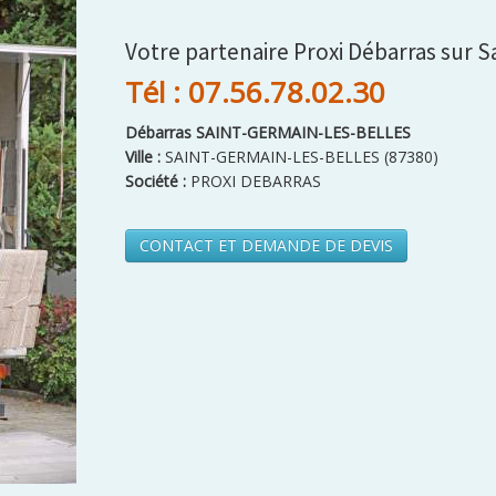
Votre partenaire Proxi Débarras sur S
Tél : 07.56.78.02.30
Débarras SAINT-GERMAIN-LES-BELLES
Ville :
SAINT-GERMAIN-LES-BELLES
(
87380
)
Société :
PROXI DEBARRAS
CONTACT ET DEMANDE DE DEVIS