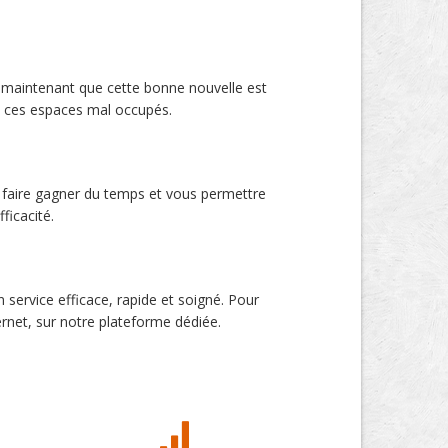
is maintenant que cette bonne nouvelle est
 à ces espaces mal occupés.
us faire gagner du temps et vous permettre
ficacité.
service efficace, rapide et soigné. Pour
rnet, sur notre plateforme dédiée.