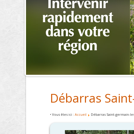
Débarras Saint
• Vous êtes ici :
Accueil
Débarras Saint-germain-les