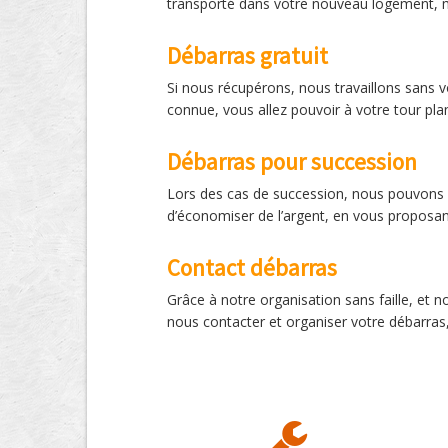
transporté dans votre nouveau logement, ma
Débarras gratuit
Si nous récupérons, nous travaillons sans v
connue, vous allez pouvoir à votre tour pl
Débarras pour succession
Lors des cas de succession, nous pouvons vi
d’économiser de l’argent, en vous proposan
Contact débarras
Grâce à notre organisation sans faille, et
nous contacter et organiser votre débarras