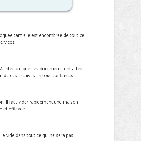
loquée tant elle est encombrée de tout ce
ervices.
. Maintenant que ces documents ont atteint
on de ces archives en tout confiance.
on. Il faut vider rapidement une maison
 et efficace.
e vide dans tout ce qui ne sera pas