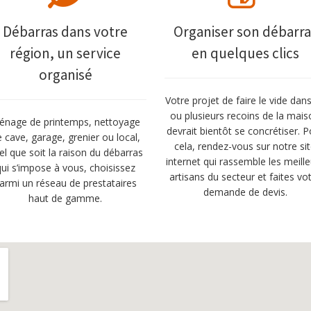
Débarras dans votre
Organiser son débarra
région, un service
en quelques clics
organisé
Votre projet de faire le vide dan
ou plusieurs recoins de la mai
énage de printemps, nettoyage
devrait bientôt se concrétiser. 
 cave, garage, grenier ou local,
cela, rendez-vous sur notre si
el que soit la raison du débarras
internet qui rassemble les meill
qui s’impose à vous, choisissez
artisans du secteur et faites vo
armi un réseau de prestataires
demande de devis.
haut de gamme.