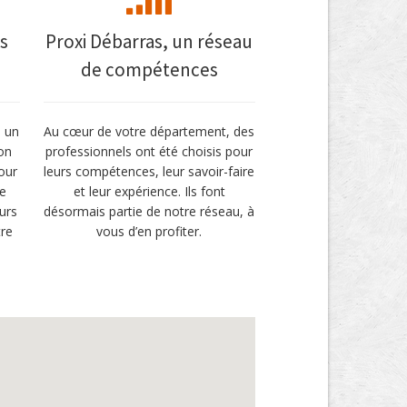
s
Proxi Débarras, un réseau
de compétences
s un
Au cœur de votre département, des
son
professionnels ont été choisis pour
Pour
leurs compétences, leur savoir-faire
te
et leur expérience. Ils font
eurs
désormais partie de notre réseau, à
tre
vous d’en profiter.