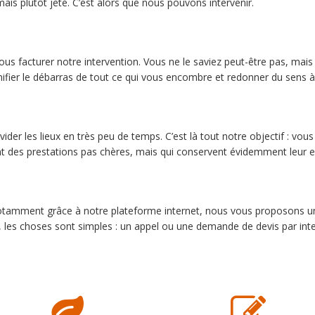
is plutôt jeté. C’est alors que nous pouvons intervenir.
ous facturer notre intervention. Vous ne le saviez peut-être pas, ma
anifier le débarras de tout ce qui vous encombre et redonner du sens
der les lieux en très peu de temps. C’est là tout notre objectif : vo
t des prestations pas chères, mais qui conservent évidemment leur ef
 notamment grâce à notre plateforme internet, nous vous proposons un 
, les choses sont simples : un appel ou une demande de devis par inte