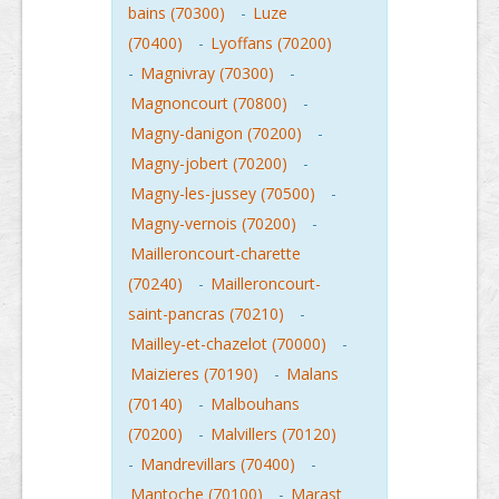
bains (70300)
-
Luze
(70400)
-
Lyoffans (70200)
-
Magnivray (70300)
-
Magnoncourt (70800)
-
Magny-danigon (70200)
-
Magny-jobert (70200)
-
Magny-les-jussey (70500)
-
Magny-vernois (70200)
-
Mailleroncourt-charette
(70240)
-
Mailleroncourt-
saint-pancras (70210)
-
Mailley-et-chazelot (70000)
-
Maizieres (70190)
-
Malans
(70140)
-
Malbouhans
(70200)
-
Malvillers (70120)
-
Mandrevillars (70400)
-
Mantoche (70100)
-
Marast