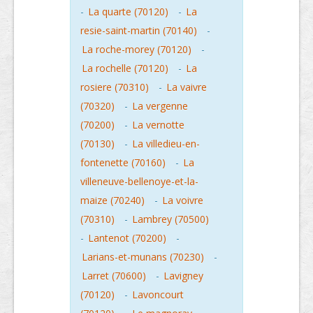
-
La quarte (70120)
-
La
resie-saint-martin (70140)
-
La roche-morey (70120)
-
La rochelle (70120)
-
La
rosiere (70310)
-
La vaivre
(70320)
-
La vergenne
(70200)
-
La vernotte
(70130)
-
La villedieu-en-
fontenette (70160)
-
La
villeneuve-bellenoye-et-la-
maize (70240)
-
La voivre
(70310)
-
Lambrey (70500)
-
Lantenot (70200)
-
Larians-et-munans (70230)
-
Larret (70600)
-
Lavigney
(70120)
-
Lavoncourt