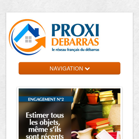
NAVIGATION
Accueil
Débarras
Contact et devis