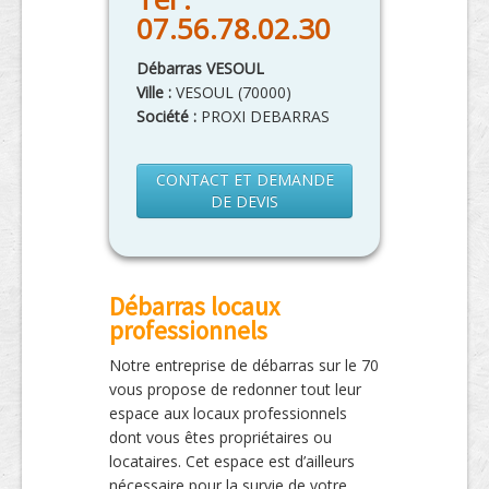
07.56.78.02.30
Débarras VESOUL
Ville :
VESOUL
(
70000
)
Société :
PROXI DEBARRAS
CONTACT ET DEMANDE
DE DEVIS
Débarras locaux
professionnels
Notre entreprise de débarras sur le 70
vous propose de redonner tout leur
espace aux locaux professionnels
dont vous êtes propriétaires ou
locataires. Cet espace est d’ailleurs
nécessaire pour la survie de votre