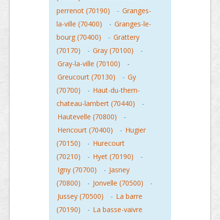
perrenot (70190)
-
Granges-
la-ville (70400)
-
Granges-le-
bourg (70400)
-
Grattery
(70170)
-
Gray (70100)
-
Gray-la-ville (70100)
-
Greucourt (70130)
-
Gy
(70700)
-
Haut-du-them-
chateau-lambert (70440)
-
Hautevelle (70800)
-
Hericourt (70400)
-
Hugier
(70150)
-
Hurecourt
(70210)
-
Hyet (70190)
-
Igny (70700)
-
Jasney
(70800)
-
Jonvelle (70500)
-
Jussey (70500)
-
La barre
(70190)
-
La basse-vaivre