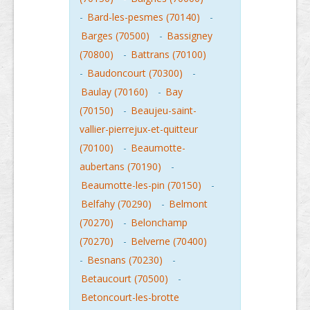
-
Bard-les-pesmes (70140)
-
Barges (70500)
-
Bassigney
(70800)
-
Battrans (70100)
-
Baudoncourt (70300)
-
Baulay (70160)
-
Bay
(70150)
-
Beaujeu-saint-
vallier-pierrejux-et-quitteur
(70100)
-
Beaumotte-
aubertans (70190)
-
Beaumotte-les-pin (70150)
-
Belfahy (70290)
-
Belmont
(70270)
-
Belonchamp
(70270)
-
Belverne (70400)
-
Besnans (70230)
-
Betaucourt (70500)
-
Betoncourt-les-brotte