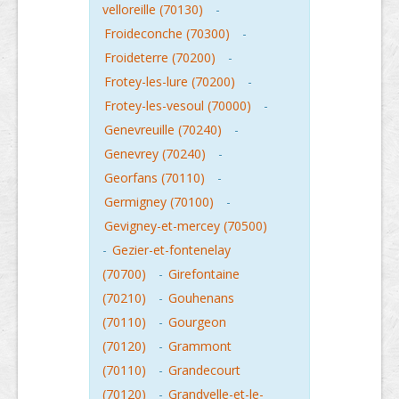
velloreille (70130)
-
Froideconche (70300)
-
Froideterre (70200)
-
Frotey-les-lure (70200)
-
Frotey-les-vesoul (70000)
-
Genevreuille (70240)
-
Genevrey (70240)
-
Georfans (70110)
-
Germigney (70100)
-
Gevigney-et-mercey (70500)
-
Gezier-et-fontenelay
(70700)
-
Girefontaine
(70210)
-
Gouhenans
(70110)
-
Gourgeon
(70120)
-
Grammont
(70110)
-
Grandecourt
(70120)
-
Grandvelle-et-le-