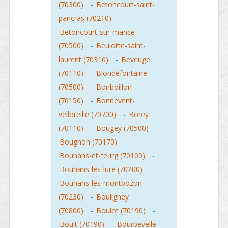
(70300)
-
Betoncourt-saint-
pancras (70210)
-
Betoncourt-sur-mance
(70500)
-
Beulotte-saint-
laurent (70310)
-
Beveuge
(70110)
-
Blondefontaine
(70500)
-
Bonboillon
(70150)
-
Bonnevent-
velloreille (70700)
-
Borey
(70110)
-
Bougey (70500)
-
Bougnon (70170)
-
Bouhans-et-feurg (70100)
-
Bouhans-les-lure (70200)
-
Bouhans-les-montbozon
(70230)
-
Bouligney
(70800)
-
Boulot (70190)
-
Boult (70190)
-
Bourbevelle