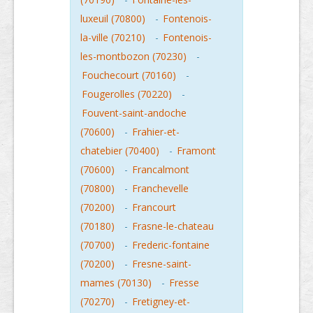
luxeuil (70800)
-
Fontenois-
la-ville (70210)
-
Fontenois-
les-montbozon (70230)
-
Fouchecourt (70160)
-
Fougerolles (70220)
-
Fouvent-saint-andoche
(70600)
-
Frahier-et-
chatebier (70400)
-
Framont
(70600)
-
Francalmont
(70800)
-
Franchevelle
(70200)
-
Francourt
(70180)
-
Frasne-le-chateau
(70700)
-
Frederic-fontaine
(70200)
-
Fresne-saint-
mames (70130)
-
Fresse
(70270)
-
Fretigney-et-