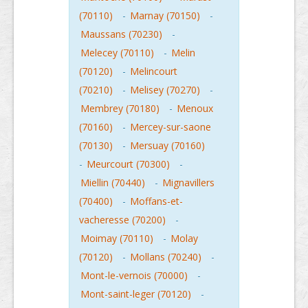
(70110)
-
Marnay (70150)
-
Maussans (70230)
-
Melecey (70110)
-
Melin
(70120)
-
Melincourt
(70210)
-
Melisey (70270)
-
Membrey (70180)
-
Menoux
(70160)
-
Mercey-sur-saone
(70130)
-
Mersuay (70160)
-
Meurcourt (70300)
-
Miellin (70440)
-
Mignavillers
(70400)
-
Moffans-et-
vacheresse (70200)
-
Moimay (70110)
-
Molay
(70120)
-
Mollans (70240)
-
Mont-le-vernois (70000)
-
Mont-saint-leger (70120)
-