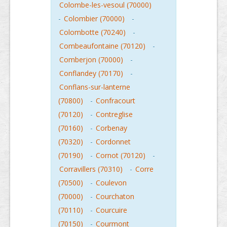
Colombe-les-vesoul (70000)
-
Colombier (70000)
-
Colombotte (70240)
-
Combeaufontaine (70120)
-
Comberjon (70000)
-
Conflandey (70170)
-
Conflans-sur-lanterne
(70800)
-
Confracourt
(70120)
-
Contreglise
(70160)
-
Corbenay
(70320)
-
Cordonnet
(70190)
-
Cornot (70120)
-
Corravillers (70310)
-
Corre
(70500)
-
Coulevon
(70000)
-
Courchaton
(70110)
-
Courcuire
(70150)
-
Courmont