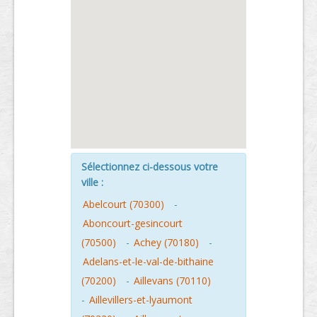
Sélectionnez ci-dessous votre
ville :
Abelcourt (70300)
-
Aboncourt-gesincourt
(70500)
-
Achey (70180)
-
Adelans-et-le-val-de-bithaine
(70200)
-
Aillevans (70110)
-
Aillevillers-et-lyaumont