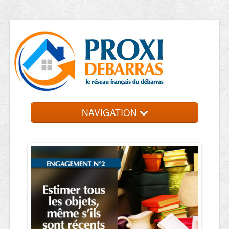
NAVIGATION
Accueil
Débarras
Contact et devis