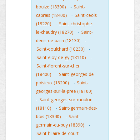
bouize (18300)
-
Saint-
caprais (18400)
-
Saint-ceols
(18220)
-
Saint-christophe-
le-chaudry (18270)
-
Saint-
denis-de-palin (18130)
-
Saint-doulchard (18230)
-
Saint-eloy-de-gy (18110)
-
Saint-florent-sur-cher
(18400)
-
Saint-georges-de-
poisieux (18200)
-
Saint-
georges-sur-la-pree (18100)
-
Saint-georges-sur-moulon
(18110)
-
Saint-germain-des-
bois (18340)
-
Saint-
germain-du-puy (18390)
-
Saint-hilaire-de-court