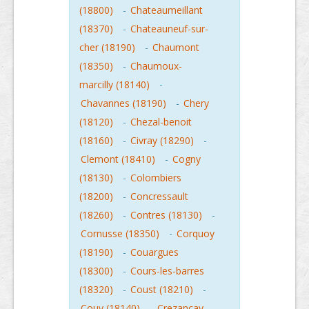
(18800)
-
Chateaumeillant
(18370)
-
Chateauneuf-sur-
cher (18190)
-
Chaumont
(18350)
-
Chaumoux-
marcilly (18140)
-
Chavannes (18190)
-
Chery
(18120)
-
Chezal-benoit
(18160)
-
Civray (18290)
-
Clemont (18410)
-
Cogny
(18130)
-
Colombiers
(18200)
-
Concressault
(18260)
-
Contres (18130)
-
Cornusse (18350)
-
Corquoy
(18190)
-
Couargues
(18300)
-
Cours-les-barres
(18320)
-
Coust (18210)
-
Couy (18140)
-
Crezancay-