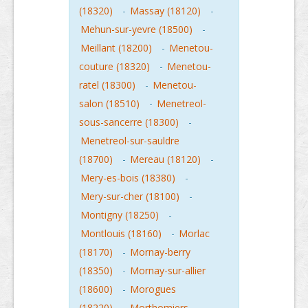
(18320)
-
Massay (18120)
-
Mehun-sur-yevre (18500)
-
Meillant (18200)
-
Menetou-
couture (18320)
-
Menetou-
ratel (18300)
-
Menetou-
salon (18510)
-
Menetreol-
sous-sancerre (18300)
-
Menetreol-sur-sauldre
(18700)
-
Mereau (18120)
-
Mery-es-bois (18380)
-
Mery-sur-cher (18100)
-
Montigny (18250)
-
Montlouis (18160)
-
Morlac
(18170)
-
Mornay-berry
(18350)
-
Mornay-sur-allier
(18600)
-
Morogues
(18220)
-
Morthomiers