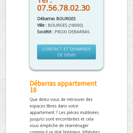
07.56.78.02.30
Débarras BOURGES
Ville :
BOURGES
(
18000
)
Société :
PROXI DEBARRAS
CONTACT ET DEMANDE
DE DEVIS
Débarras appartement
18
Que diriez-vous de retrouver des
espaces libres dans votre
appartement ? Les pièces inutilisées
jusqu’ici sont encombrées et cela
vous empêche de réaménager
comme il se doit l’intérieur. N’hésitez