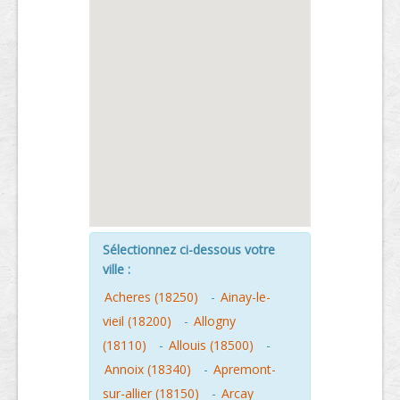
Sélectionnez ci-dessous votre
ville :
Acheres (18250)
-
Ainay-le-
vieil (18200)
-
Allogny
(18110)
-
Allouis (18500)
-
Annoix (18340)
-
Apremont-
sur-allier (18150)
-
Arcay